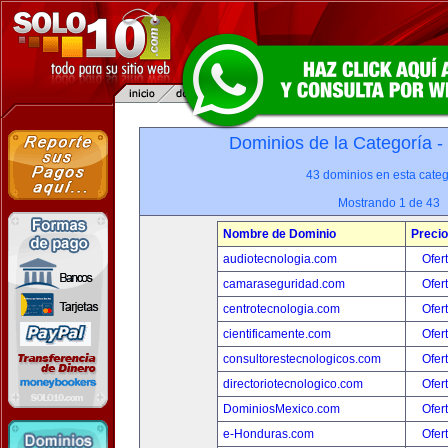
Dominios de la Categoría -
43 dominios en esta categ
Mostrando 1 de 43
Nombre de Dominio
Precio
audiotecnologia.com
Ofer
camaraseguridad.com
Ofer
centrotecnologia.com
Ofer
cientificamente.com
Ofer
consultorestecnologicos.com
Ofer
directoriotecnologico.com
Ofer
DominiosMexico.com
Ofer
e-Honduras.com
Ofer