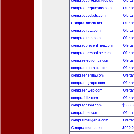
compradepropiedades.es
Oferta
compraderepuestos.com
Oferta
compradetickets.com
Oferta
CompraDirecta.net
Oferta
compradireta.com
Oferta
compradireto.com
Oferta
compradoresenlinea.com
Oferta
compradoresonline.com
Oferta
compraelectronica.com
Oferta
compraeletronica.com
Oferta
compraenergia.com
Oferta
compraengrupo.com
Oferta
compraenweb.com
Oferta
comprafeliz.com
Oferta
compragrupal.com
$550.
comprahost.com
Oferta
comprainteligente.com
Oferta
CompraInternet.com
$950.