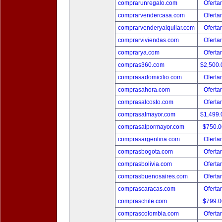
comprarunregalo.com
Oferta
comprarvendercasa.com
Oferta
comprarvenderyalquilar.com
Oferta
comprarviviendas.com
Oferta
comprarya.com
Oferta
compras360.com
$2,500
comprasadomicilio.com
Oferta
comprasahora.com
Oferta
comprasalcosto.com
Oferta
comprasalmayor.com
$1,499
comprasalpormayor.com
$750.
comprasargentina.com
Oferta
comprasbogota.com
Oferta
comprasbolivia.com
Oferta
comprasbuenosaires.com
Oferta
comprascaracas.com
Oferta
compraschile.com
$799.
comprascolombia.com
Oferta