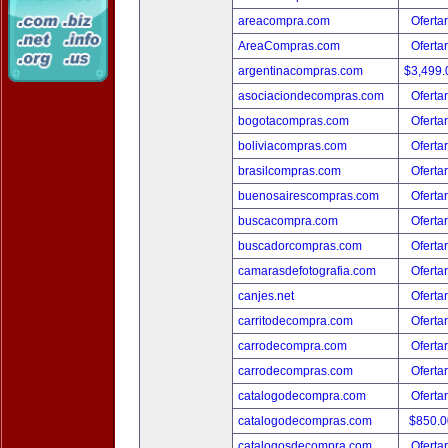
areacompra.com
Oferta
AreaCompras.com
Oferta
argentinacompras.com
$3,499
asociaciondecompras.com
Oferta
bogotacompras.com
Oferta
boliviacompras.com
Oferta
brasilcompras.com
Oferta
buenosairescompras.com
Oferta
buscacompra.com
Oferta
buscadorcompras.com
Oferta
camarasdefotografia.com
Oferta
canjes.net
Oferta
carritodecompra.com
Oferta
carrodecompra.com
Oferta
carrodecompras.com
Oferta
catalogodecompra.com
Oferta
catalogodecompras.com
$850.
catalogosdecompra.com
Oferta