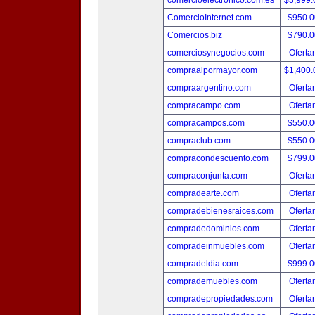
comercioelectronico.com.es
$3,999
ComercioInternet.com
$950.
Comercios.biz
$790.
comerciosynegocios.com
Oferta
compraalpormayor.com
$1,400
compraargentino.com
Oferta
compracampo.com
Oferta
compracampos.com
$550.
compraclub.com
$550.
compracondescuento.com
$799.
compraconjunta.com
Oferta
compradearte.com
Oferta
compradebienesraices.com
Oferta
compradedominios.com
Oferta
compradeinmuebles.com
Oferta
compradeldia.com
$999.
comprademuebles.com
Oferta
compradepropiedades.com
Oferta