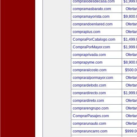
compralodesdecasa.com
$1,999
compramasbarato.com
Oferta
compramayorista.com
$9,800
comprandoenlared.com
Oferta
compraplus.com
Oferta
CompraPorCatalogo.com
$1,499
CompraPorMayor.com
$1,999
compraprivada.com
Oferta
comprapyme.com
$8,900
compraralcosto.com
$500.
compraralpormayor.com
Oferta
comprardetodo.com
Oferta
comprardirecto.com
$1,999
comprardireto.com
Oferta
comprarengrupo.com
Oferta
ComprarPasajes.com
Oferta
comprarunauto.com
Oferta
compraruncarro.com
$999.