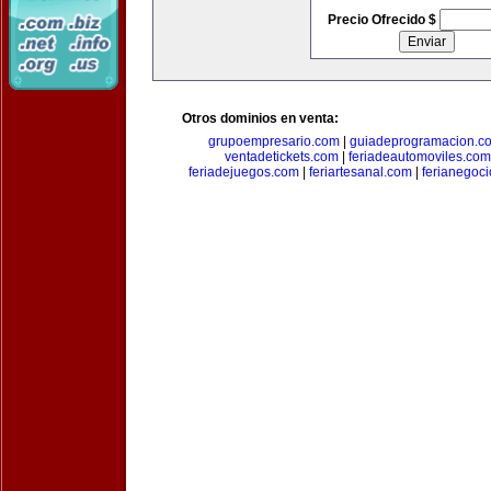
Precio Ofrecido $
Otros dominios en venta:
grupoempresario.com
|
guiadeprogramacion.c
ventadetickets.com
|
feriadeautomoviles.com
feriadejuegos.com
|
feriartesanal.com
|
ferianegoc