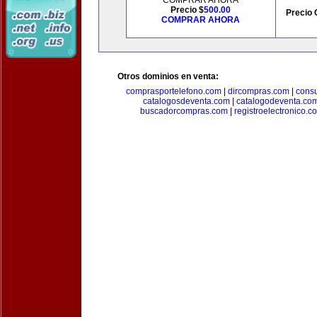
COMPRAR AHORA
Precio $
500.00
Precio 
COMPRAR AHORA
Otros dominios en venta:
comprasportelefono.com
|
dircompras.com
|
cons
catalogosdeventa.com
|
catalogodeventa.co
buscadorcompras.com
|
registroelectronico.c