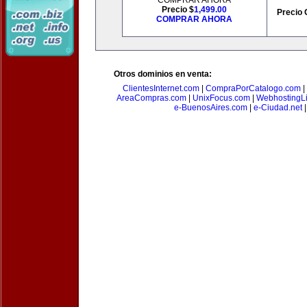
COMPRAR AHORA
Precio $
1,499.00
Precio 
COMPRAR AHORA
Otros dominios en venta:
ClientesInternet.com
|
CompraPorCatalogo.com
|
AreaCompras.com
|
UnixFocus.com
|
WebhostingL
e-BuenosAires.com
|
e-Ciudad.net