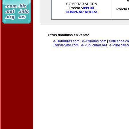
R
COMPRAR AHORA
Precio $
899.00
Precio 
COMPRAR AHORA
Otros dominios en venta:
e-Honduras.com
|
e-Afiliados.com
|
eAfiliados.c
OfertaPyme.com
|
e-Publicidad.net
|
e-Publicity.