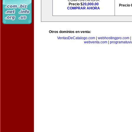
COMPRAR AHORA
Precio $
20,000.00
Precio 
COMPRAR AHORA
Otros dominios en venta:
VentasDeCatalogo.com
|
webhostingpro.com
|
webventa.com
|
programatuvi