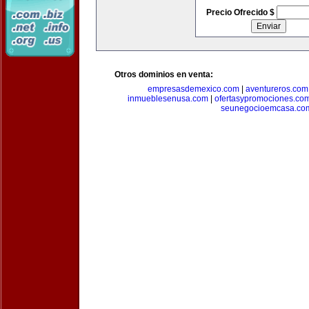
Precio Ofrecido $
Otros dominios en venta:
empresasdemexico.com
|
aventureros.com
inmueblesenusa.com
|
ofertasypromociones.co
seunegocioemcasa.co