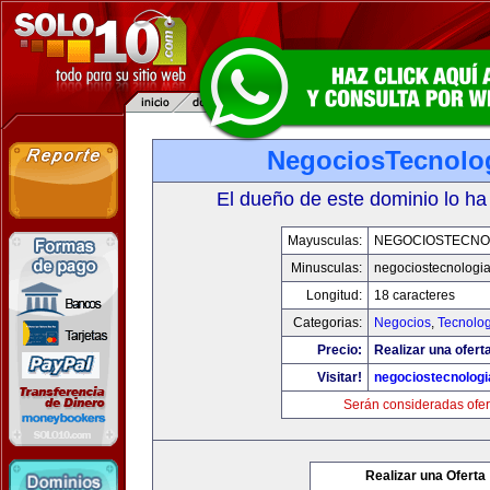
NegociosTecnolo
El dueño de este dominio lo ha
Mayusculas:
NEGOCIOSTECNO
Minusculas:
negociostecnologi
Longitud:
18 caracteres
Categorias:
Negocios
,
Tecnolog
Precio:
Realizar una ofert
Visitar!
negociostecnolog
Serán consideradas ofer
Realizar una Oferta