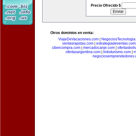
Precio Ofrecido $
Otros dominios en venta:
ViajeDeVacaciones.com
|
NegociosTecnologia
ventasrapidas.com
|
estrategiadeventas.com
cibercompra.com
|
mercadocanje.com
|
ofertasboli
ofertasargentina.com
|
linksturismo.com
|
m
negociosemprendedores.