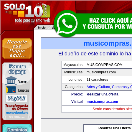
musicompras
El dueño de este dominio lo ha
Mayusculas:
MUSICOMPRAS.COM
Minusculas:
musicompras.com
Longitud:
11 caracteres
Categorias:
Artes y Cultura
,
Compras y C
Precio:
Realizar una oferta!
Visitar!
musicompras.com
Serán consideradas ofer
Realizar una Oferta