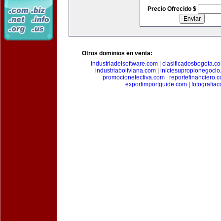
Precio Ofrecido $
Otros dominios en venta:
industriadelsoftware.com
|
clasificadosbogota.c
industriaboliviana.com
|
iniciesupropionegocio
promocionefectiva.com
|
reportefinanciero.
exportimportguide.com
|
fotografia