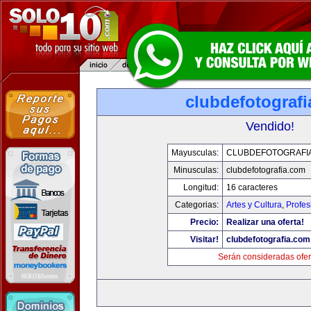
clubdefotograf
Vendido!
Mayusculas:
CLUBDEFOTOGRAFI
Minusculas:
clubdefotografia.com
Longitud:
16 caracteres
Categorias:
Artes y Cultura
,
Profes
Precio:
Realizar una oferta!
Visitar!
clubdefotografia.com
Serán consideradas ofer