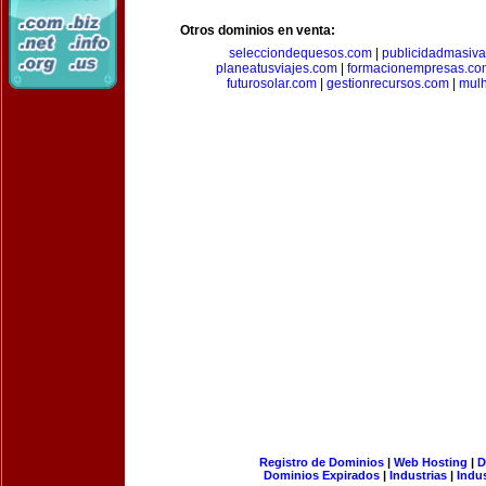
Otros dominios en venta:
selecciondequesos.com
|
publicidadmasiv
planeatusviajes.com
|
formacionempresas.co
futurosolar.com
|
gestionrecursos.com
|
mul
Registro de Dominios
|
Web Hosting
|
D
Dominios Expirados
|
Industrias
|
Indu