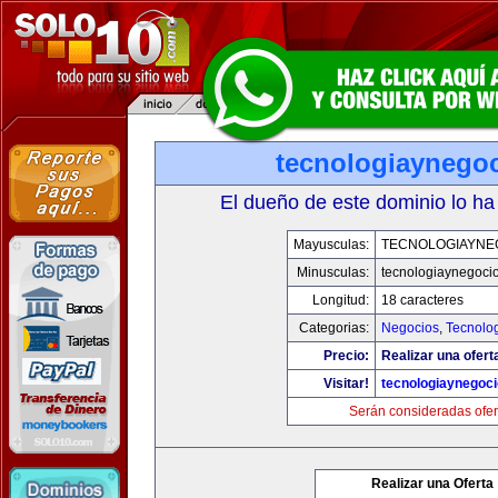
tecnologiaynego
El dueño de este dominio lo ha
Mayusculas:
TECNOLOGIAYNE
Minusculas:
tecnologiaynegoci
Longitud:
18 caracteres
Categorias:
Negocios
,
Tecnolog
Precio:
Realizar una ofert
Visitar!
tecnologiaynegoc
Serán consideradas ofer
Realizar una Oferta