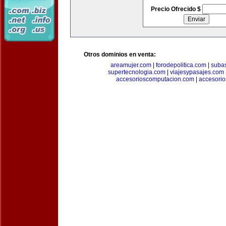
Precio Ofrecido $
Otros dominios en venta:
areamujer.com
|
forodepolitica.com
|
suba
supertecnologia.com
|
viajesypasajes.com
accesorioscomputacion.com
|
accesorio