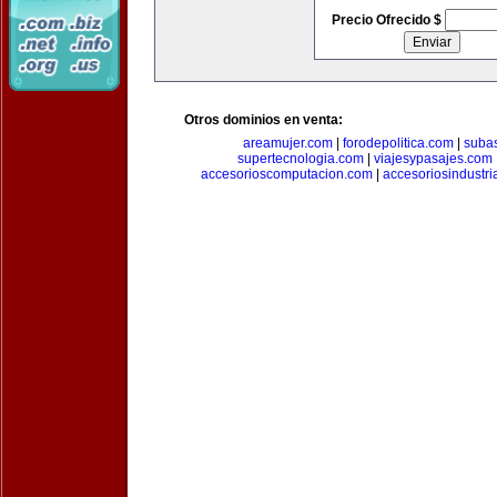
Precio Ofrecido $
Otros dominios en venta:
areamujer.com
|
forodepolitica.com
|
suba
supertecnologia.com
|
viajesypasajes.com
accesorioscomputacion.com
|
accesoriosindustri