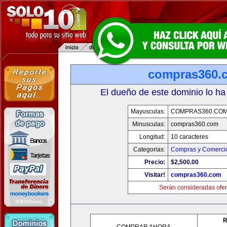
compras360.
El dueño de este dominio lo ha
Mayusculas:
COMPRAS360.CO
Minusculas:
compras360.com
Longitud:
10 caracteres
Categorias:
Compras y Comercio
Precio:
$2,500.00
Visitar!
compras360.com
Serán consideradas ofer
R