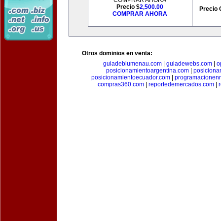
COMPRAR AHORA
Precio $
2,500.00
Precio 
COMPRAR AHORA
Otros dominios en venta:
guiadeblumenau.com
|
guiadewebs.com
|
o
posicionamientoargentina.com
|
posiciona
posicionamientoecuador.com
|
programacionen
compras360.com
|
reportedemercados.com
|