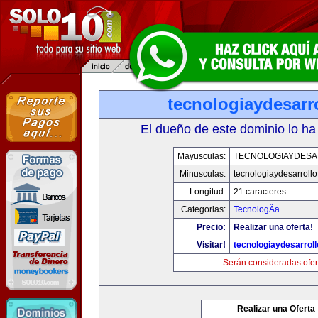
tecnologiaydesarr
El dueño de este dominio lo ha
Mayusculas:
TECNOLOGIAYDES
Minusculas:
tecnologiaydesarroll
Longitud:
21 caracteres
Categorias:
TecnologÃ­a
Precio:
Realizar una oferta!
Visitar!
tecnologiaydesarrol
Serán consideradas ofer
Realizar una Oferta