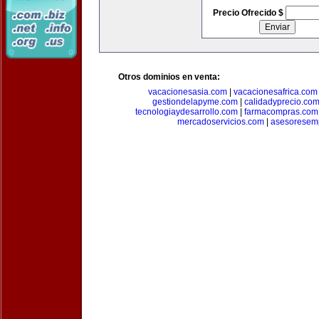
Precio Ofrecido $
Otros dominios en venta:
vacacionesasia.com
|
vacacionesafrica.com
gestiondelapyme.com
|
calidadyprecio.co
tecnologiaydesarrollo.com
|
farmacompras.com
mercadoservicios.com
|
asesoresem