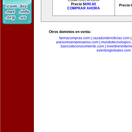
COMPRAR AHORA
Precio $
690.00
Precio 
COMPRAR AHORA
Otros dominios en venta:
farmacompras.com
|
cazadordenoticias.com
asesoresempresarios.com
|
mundotecnologico
bancodeconocimiento.com
|
invertirenintern
eventosglobales.com