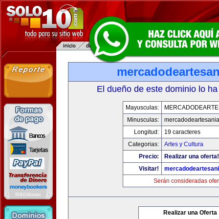
mercadodeartesan
El dueño de este dominio lo ha
Mayusculas:
MERCADODEARTE
Minusculas:
mercadodeartesani
Longitud:
19 caracteres
Categorias:
Artes y Cultura
Precio:
Realizar una oferta!
Visitar!
mercadodeartesan
Serán consideradas ofer
Realizar una Oferta