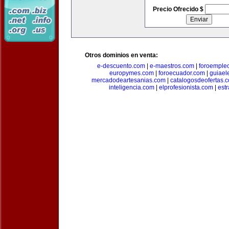
Precio Ofrecido $
Otros dominios en venta:
e-descuento.com
|
e-maestros.com
|
foroemple
europymes.com
|
foroecuador.com
|
guiael
mercadodeartesanias.com
|
catalogosdeofertas.
inteligencia.com
|
elprofesionista.com
|
est