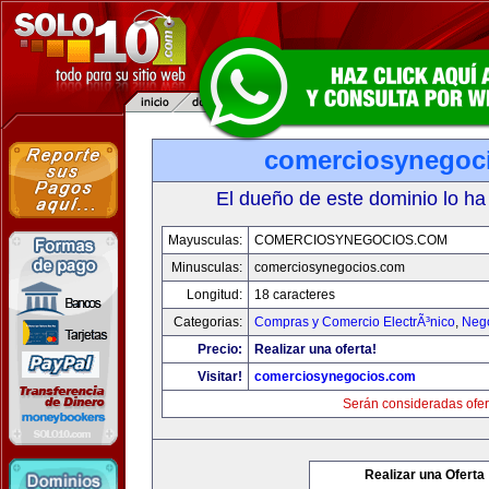
comerciosynegoc
El dueño de este dominio lo ha
Mayusculas:
COMERCIOSYNEGOCIOS.COM
Minusculas:
comerciosynegocios.com
Longitud:
18 caracteres
Categorias:
Compras y Comercio ElectrÃ³nico
,
Neg
Precio:
Realizar una oferta!
Visitar!
comerciosynegocios.com
Serán consideradas ofer
Realizar una Oferta