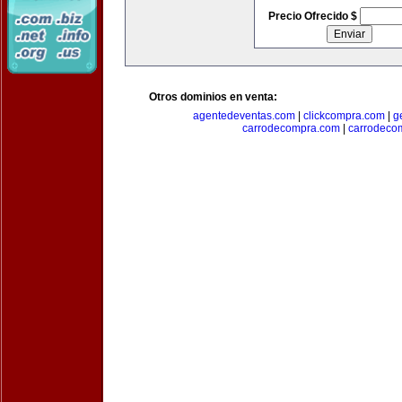
Precio Ofrecido $
Otros dominios en venta:
agentedeventas.com
|
clickcompra.com
|
g
carrodecompra.com
|
carrodeco