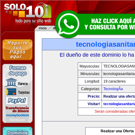
tecnologiasanita
El dueño de este dominio lo ha
Mayusculas:
TECNOLOGIASANI
Minusculas:
tecnologiasanitari
Longitud:
19 caracteres
Categorias:
TecnologÃ­a
Precio:
Realizar una ofert
Visitar!
tecnologiasanitar
Serán consideradas ofer
Realizar una Oferta