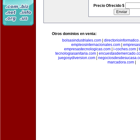
Precio Ofrecido $
Otros dominios en venta:
bolsasindustriales.com
|
directorioinformatic
empleosinternacionales.com
|
empresas
empresastecnologicas.com
|
i-coches.com
|
tecnologiasanitaria.com
|
encuestasdemercado.c
juegosydiversion.com
|
negociosdesdesucasa.
marcadora.com
|