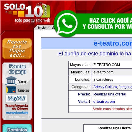
e-teatro.c
El dueño de este dominio lo ha
Mayusculas:
E-TEATRO.COM
Minusculas:
e-teatro.com
Longitud:
8 caracteres
Categorias:
Artes y Cultura
,
Juegos 
Precio:
Realizar una oferta!
Visitar!
e-teatro.com
Serán consideradas ofer
Realizar una Oferta