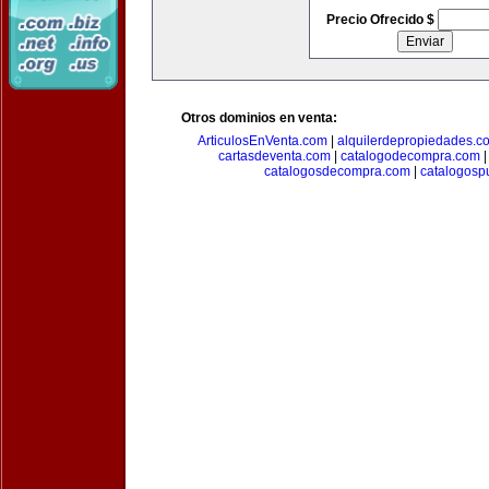
Precio Ofrecido $
Otros dominios en venta:
ArticulosEnVenta.com
|
alquilerdepropiedades.c
cartasdeventa.com
|
catalogodecompra.com
catalogosdecompra.com
|
catalogospu