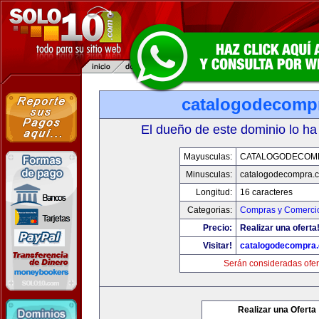
catalogodecomp
El dueño de este dominio lo ha
Mayusculas:
CATALOGODECOM
Minusculas:
catalogodecompra.
Longitud:
16 caracteres
Categorias:
Compras y Comercio
Precio:
Realizar una oferta
Visitar!
catalogodecompra
Serán consideradas ofer
Realizar una Oferta