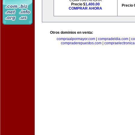
COMPRAR AHORA
Precio $
1,400.00
Precio 
COMPRAR AHORA
Otros dominios en venta:
compraalpormayor.com
|
compradeldia.com
|
co
compraderepuestos.com
|
compraelectronic