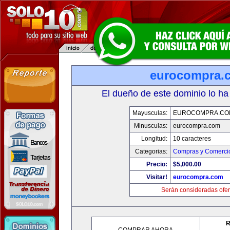
eurocompra.
El dueño de este dominio lo ha
Mayusculas:
EUROCOMPRA.CO
Minusculas:
eurocompra.com
Longitud:
10 caracteres
Categorias:
Compras y Comercio
Precio:
$5,000.00
Visitar!
eurocompra.com
Serán consideradas ofer
R