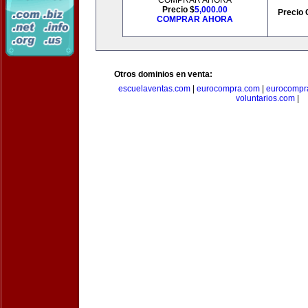
COMPRAR AHORA
Precio $
5,000.00
Precio 
COMPRAR AHORA
Otros dominios en venta:
escuelaventas.com
|
eurocompra.com
|
eurocompr
voluntarios.com
|