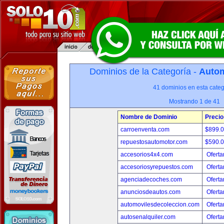
Dominios de la Categoría -
Autom
41 dominios en esta categ
Mostrando 1 de 41
Nombre de Dominio
Precio
carroenventa.com
$899.
repuestosautomotor.com
$590.
accesorios4x4.com
Oferta
accesoriosyrepuestos.com
Oferta
agenciadecoches.com
Oferta
anunciosdeautos.com
Oferta
automovilesdecoleccion.com
Oferta
autosenalquiler.com
Oferta