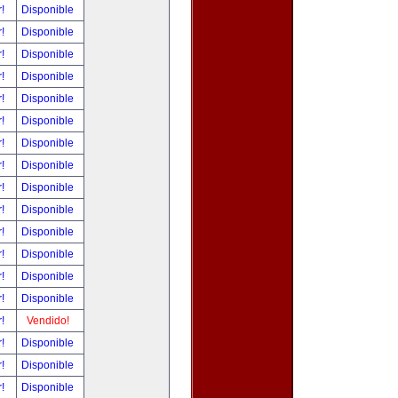
r!
Disponible
r!
Disponible
r!
Disponible
r!
Disponible
r!
Disponible
r!
Disponible
r!
Disponible
r!
Disponible
r!
Disponible
r!
Disponible
r!
Disponible
r!
Disponible
r!
Disponible
r!
Disponible
r!
Vendido!
r!
Disponible
r!
Disponible
r!
Disponible