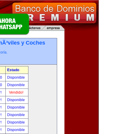
Ã³viles y Coches
oría.
Estado
00
Disponible
00
Disponible
r!
Vendido!
r!
Disponible
r!
Disponible
r!
Disponible
r!
Disponible
r!
Disponible