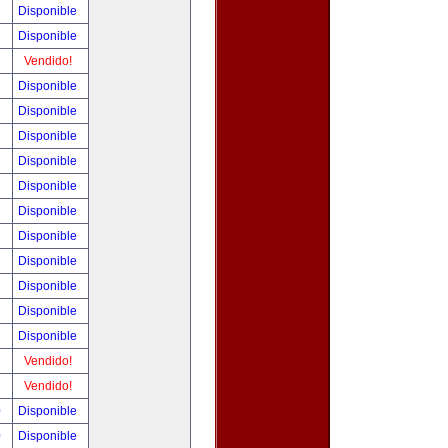
!
Disponible
!
Disponible
!
Vendido!
!
Disponible
!
Disponible
!
Disponible
!
Disponible
!
Disponible
!
Disponible
!
Disponible
!
Disponible
!
Disponible
!
Disponible
!
Disponible
!
Vendido!
!
Vendido!
0
Disponible
0
Disponible