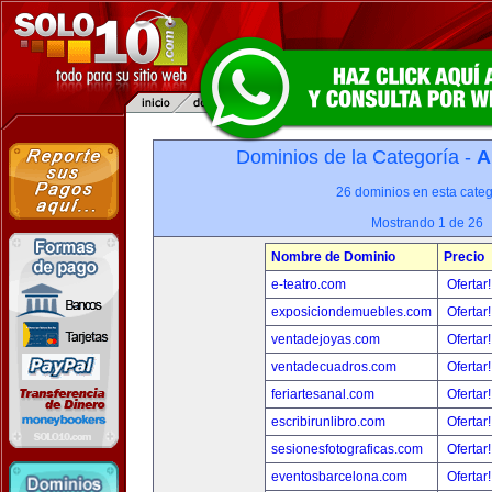
Dominios de la Categoría -
A
26 dominios en esta categ
Mostrando 1 de 26
Nombre de Dominio
Precio
e-teatro.com
Ofertar
exposiciondemuebles.com
Ofertar
ventadejoyas.com
Ofertar
ventadecuadros.com
Ofertar
feriartesanal.com
Ofertar
escribirunlibro.com
Ofertar
sesionesfotograficas.com
Ofertar
eventosbarcelona.com
Ofertar