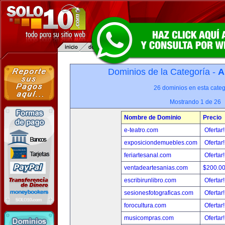
Dominios de la Categoría -
A
26 dominios en esta categ
Mostrando 1 de 26
Nombre de Dominio
Precio
e-teatro.com
Ofertar
exposiciondemuebles.com
Ofertar
feriartesanal.com
Ofertar
ventadeartesanias.com
$200.0
escribirunlibro.com
Ofertar
sesionesfotograficas.com
Ofertar
forocultura.com
Ofertar
musicompras.com
Ofertar