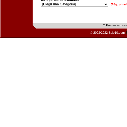
[Pág. princi
** Precios expre
© 2002/2022 Solo10.com