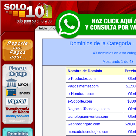
Dominios de la Categoría -
43 dominios en esta categ
Mostrando 1 de 43
Nombre de Dominio
Precio
e-Productos.com
Ofer
PagosInternet.com
$1,50
e-Honduras.com
Ofer
e-Soporte.com
$800
NegociosTecnologia.com
Ofer
tecnologiaenventas.com
Ofer
webhostingpro.com
$20,0
mercadotecnologico.com
Ofer